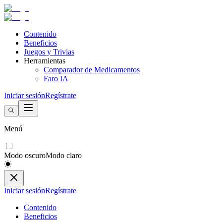
Contenido
Beneficios
Juegos y Trivias
Herramientas
Comparador de Medicamentos
Faro IA
Iniciar sesión
Regístrate
Menú
Modo oscuro
Modo claro
Iniciar sesión
Regístrate
Contenido
Beneficios