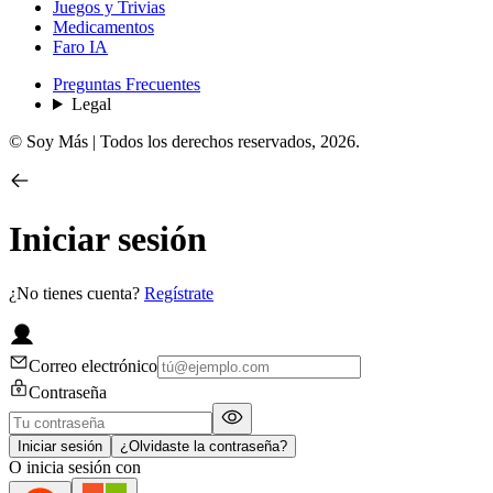
Juegos y Trivias
Medicamentos
Faro IA
Preguntas Frecuentes
Legal
© Soy Más | Todos los derechos reservados,
2026
.
Iniciar sesión
¿No tienes cuenta?
Regístrate
Correo electrónico
Contraseña
Iniciar sesión
¿Olvidaste la contraseña?
O inicia sesión con