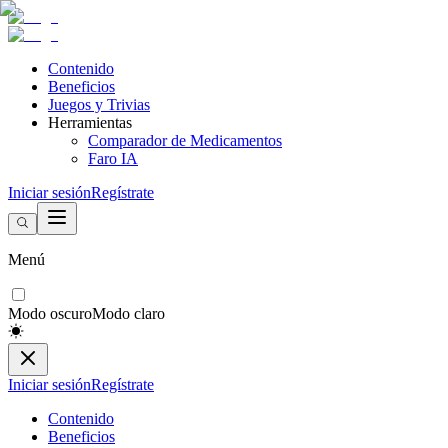
Contenido
Beneficios
Juegos y Trivias
Herramientas
Comparador de Medicamentos
Faro IA
Iniciar sesión
Regístrate
Menú
Modo oscuro
Modo claro
Iniciar sesión
Regístrate
Contenido
Beneficios