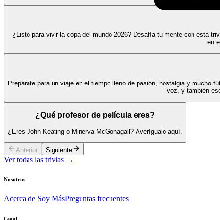
¿Listo para vivir la copa del mundo 2026? Desafía tu mente con esta trivi
en e
Prepárate para un viaje en el tiempo lleno de pasión, nostalgia y mucho fú
voz, y también eso
¿Qué profesor de película eres?
¿Eres John Keating o Minerva McGonagall? Averígualo aquí.
Anterior
Siguiente
Ver todas las trivias →
Nosotros
Acerca de Soy Más
Preguntas frecuentes
Legal