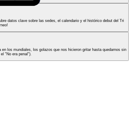
re datos clave sobre las sedes, el calendario y el histórico debut del Tri
rneo!
a en los mundiales, los golazos que nos hicieron gritar hasta quedarnos sin
el "No era penal").