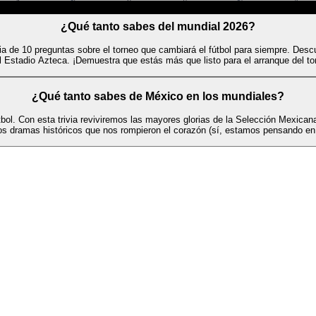
¿Qué tanto sabes del mundial 2026?
a de 10 preguntas sobre el torneo que cambiará el fútbol para siempre. Descub
l Estadio Azteca. ¡Demuestra que estás más que listo para el arranque del to
¿Qué tanto sabes de México en los mundiales?
tbol. Con esta trivia reviviremos las mayores glorias de la Selección Mexican
s dramas históricos que nos rompieron el corazón (sí, estamos pensando en 