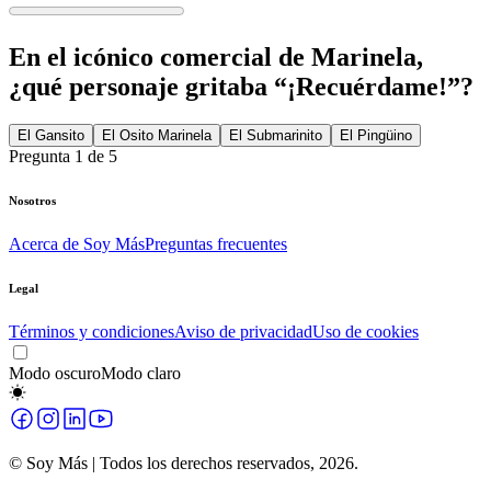
En el icónico comercial de Marinela,
¿qué personaje gritaba “¡Recuérdame!”?
El Gansito
El Osito Marinela
El Submarinito
El Pingüino
Pregunta
1
de
5
Nosotros
Acerca de Soy Más
Preguntas frecuentes
Legal
Términos y condiciones
Aviso de privacidad
Uso de cookies
Modo oscuro
Modo claro
© Soy Más | Todos los derechos reservados,
2026
.