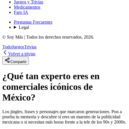
Juegos y Trivias
Medicamentos
Faro IA
Preguntas Frecuentes
Legal
© Soy Más | Todos los derechos reservados,
2026
.
Todo
Juegos
Trivias
Volver a trivias
Compartir
¿Qué tan experto eres en
comerciales icónicos de
México?
Los jingles, frases y personajes que marcaron generaciones. Pon a
prueba tu memoria y descubre si eres un maestro de la publicidad
mexicana o si necesitas más horas frente a la tele de los 90s y 2000s.