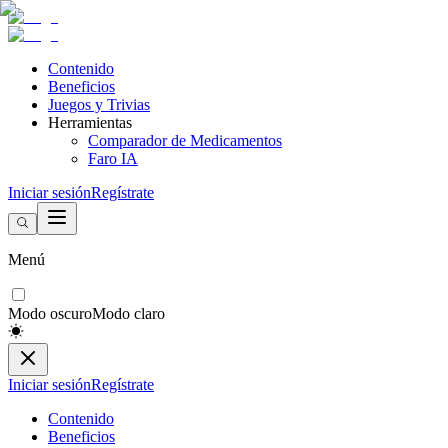
Contenido
Beneficios
Juegos y Trivias
Herramientas
Comparador de Medicamentos
Faro IA
Iniciar sesión
Regístrate
Menú
Modo oscuro
Modo claro
Iniciar sesión
Regístrate
Contenido
Beneficios