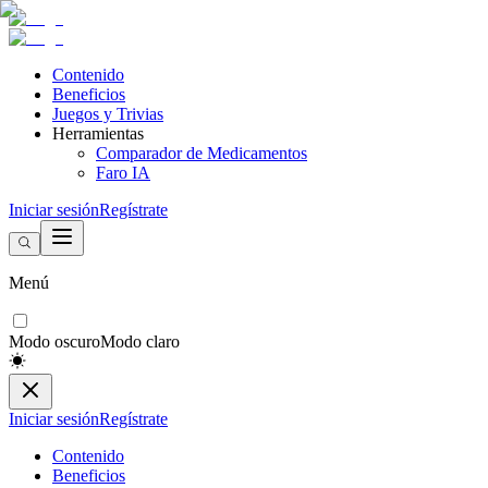
Contenido
Beneficios
Juegos y Trivias
Herramientas
Comparador de Medicamentos
Faro IA
Iniciar sesión
Regístrate
Menú
Modo oscuro
Modo claro
Iniciar sesión
Regístrate
Contenido
Beneficios