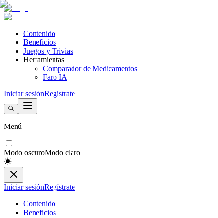
Contenido
Beneficios
Juegos y Trivias
Herramientas
Comparador de Medicamentos
Faro IA
Iniciar sesión
Regístrate
Menú
Modo oscuro
Modo claro
Iniciar sesión
Regístrate
Contenido
Beneficios