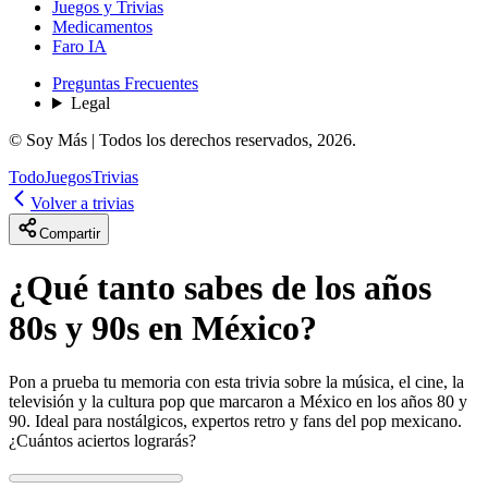
Juegos y Trivias
Medicamentos
Faro IA
Preguntas Frecuentes
Legal
© Soy Más | Todos los derechos reservados,
2026
.
Todo
Juegos
Trivias
Volver a trivias
Compartir
¿Qué tanto sabes de los años
80s y 90s en México?
Pon a prueba tu memoria con esta trivia sobre la música, el cine, la
televisión y la cultura pop que marcaron a México en los años 80 y
90. Ideal para nostálgicos, expertos retro y fans del pop mexicano.
¿Cuántos aciertos lograrás?