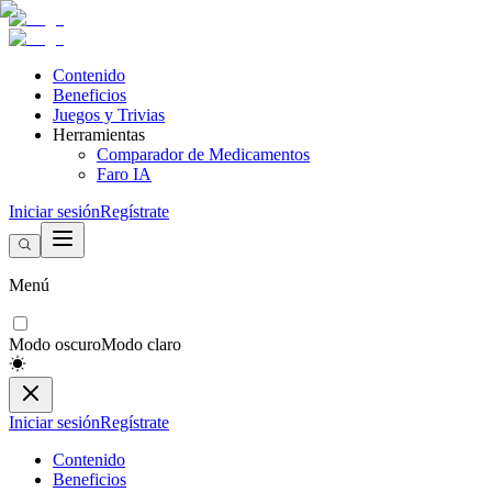
Contenido
Beneficios
Juegos y Trivias
Herramientas
Comparador de Medicamentos
Faro IA
Iniciar sesión
Regístrate
Menú
Modo oscuro
Modo claro
Iniciar sesión
Regístrate
Contenido
Beneficios