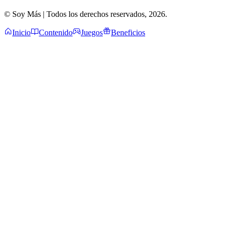
© Soy Más | Todos los derechos reservados,
2026
.
Inicio
Contenido
Juegos
Beneficios