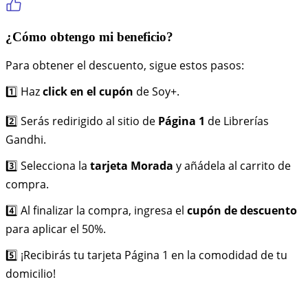
¿Cómo obtengo mi beneficio?
Para obtener el descuento, sigue estos pasos:
1️⃣ Haz
click en el cupón
de Soy+.
2️⃣ Serás redirigido al sitio de
Página 1
de Librerías
Gandhi.
3️⃣ Selecciona la
tarjeta Morada
y añádela al carrito de
compra.
4️⃣ Al finalizar la compra, ingresa el
cupón de descuento
para aplicar el 50%.
5️⃣ ¡Recibirás tu tarjeta Página 1 en la comodidad de tu
domicilio!