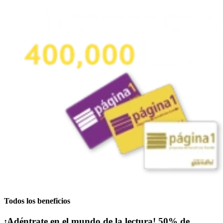
Todos los beneficios
¡Adéntrate en el mundo de la lectura! 50% de