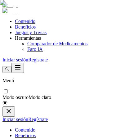
Contenido
Beneficios
Juegos y Trivias
Herramientas
Comparador de Medicamentos
Faro IA
Iniciar sesión
Regístrate
Menú
Modo oscuro
Modo claro
Iniciar sesión
Regístrate
Contenido
Beneficios