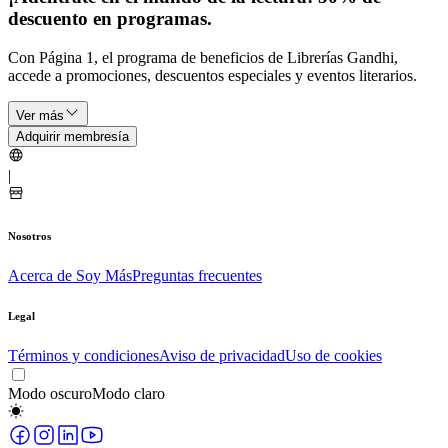
descuento en programas.
Con Página 1, el programa de beneficios de Librerías Gandhi,
accede a promociones, descuentos especiales y eventos literarios.
Ver más
Adquirir membresía
|
Nosotros
Acerca de Soy Más
Preguntas frecuentes
Legal
Términos y condiciones
Aviso de privacidad
Uso de cookies
Modo oscuro
Modo claro