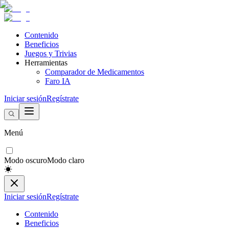
Contenido
Beneficios
Juegos y Trivias
Herramientas
Comparador de Medicamentos
Faro IA
Iniciar sesión
Regístrate
Menú
Modo oscuro
Modo claro
Iniciar sesión
Regístrate
Contenido
Beneficios