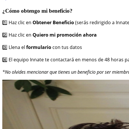
¿Cómo obtengo mi beneficio?
1️⃣ Haz clic en
Obtener Beneficio
(serás redirigido a Innate
2️⃣ Haz clic en
Quiero mi promoción ahora
3️⃣ Llena el
formulario
con tus datos
4️⃣ El equipo Innate te contactará en menos de 48 horas p
*No olvides mencionar que tienes un beneficio por ser miembr