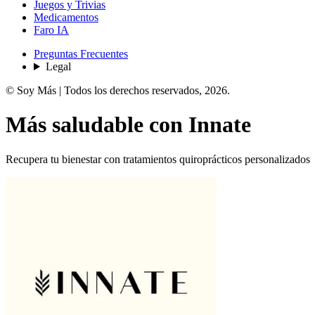
Juegos y Trivias
Medicamentos
Faro IA
Preguntas Frecuentes
Legal
© Soy Más | Todos los derechos reservados,
2026
.
Más
saludable
con
Innate
Recupera tu bienestar con tratamientos quiroprácticos personalizados