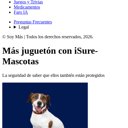
Juegos y Trivias
Medicamentos
Faro IA
Preguntas Frecuentes
Legal
© Soy Más | Todos los derechos reservados,
2026
.
Más
juguetón
con
iSure-
Mascotas
La seguridad de saber que ellos también están protegidos