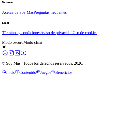
Nosotros
Acerca de Soy Más
Preguntas frecuentes
Legal
Términos y condiciones
Aviso de privacidad
Uso de cookies
Modo oscuro
Modo claro
© Soy Más | Todos los derechos reservados,
2026
.
Inicio
Contenido
Juegos
Beneficios