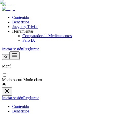
Contenido
Beneficios
Juegos y Trivias
Herramientas
Comparador de Medicamentos
Faro IA
Iniciar sesión
Regístrate
Menú
Modo oscuro
Modo claro
Iniciar sesión
Regístrate
Contenido
Beneficios