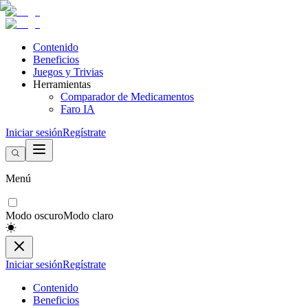
Contenido
Beneficios
Juegos y Trivias
Herramientas
Comparador de Medicamentos
Faro IA
Iniciar sesión
Regístrate
Menú
Modo oscuro
Modo claro
Iniciar sesión
Regístrate
Contenido
Beneficios