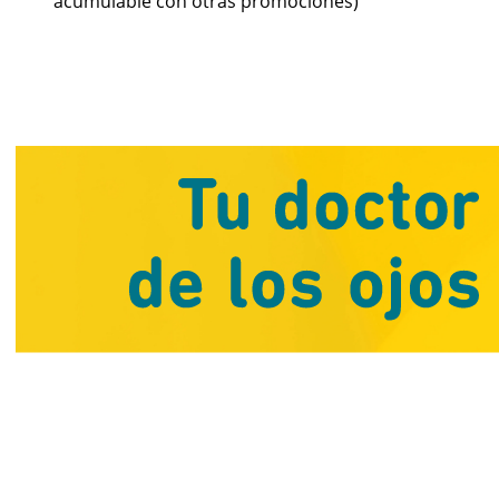
acumulable con otras promociones)