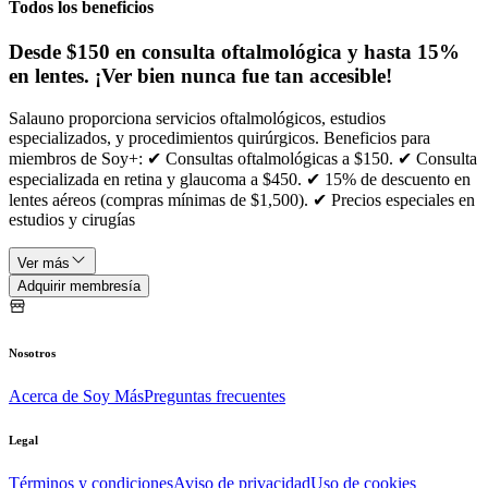
Todos los beneficios
Desde $150 en consulta oftalmológica y hasta 15%
en lentes. ¡Ver bien nunca fue tan accesible!
Salauno proporciona servicios oftalmológicos, estudios
especializados, y procedimientos quirúrgicos. Beneficios para
miembros de Soy+: ✔ Consultas oftalmológicas a $150. ✔ Consulta
especializada en retina y glaucoma a $450. ✔ 15% de descuento en
lentes aéreos (compras mínimas de $1,500). ✔ Precios especiales en
estudios y cirugías
Ver más
Adquirir membresía
Nosotros
Acerca de Soy Más
Preguntas frecuentes
Legal
Términos y condiciones
Aviso de privacidad
Uso de cookies