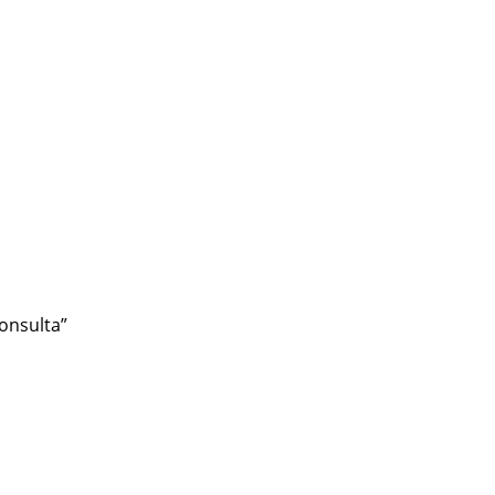
onsulta”