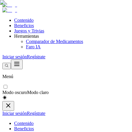
Contenido
Beneficios
Juegos y Trivias
Herramientas
Comparador de Medicamentos
Faro IA
Iniciar sesión
Regístrate
Menú
Modo oscuro
Modo claro
Iniciar sesión
Regístrate
Contenido
Beneficios