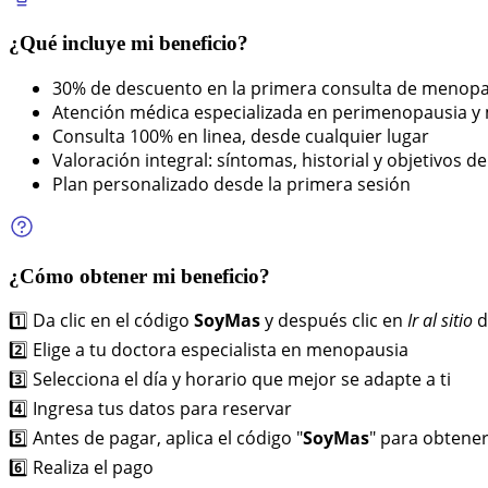
¿Qué incluye mi beneficio?
30% de descuento en la primera consulta de menop
Atención médica especializada en perimenopausia 
Consulta 100% en linea, desde cualquier lugar
Valoración integral: síntomas, historial y objetivos d
Plan personalizado desde la primera sesión
¿Cómo obtener mi beneficio?
1️⃣ Da clic en el código
SoyMas
y después clic en
Ir al sitio
d
2️⃣ Elige a tu doctora especialista en menopausia
3️⃣ Selecciona el día y horario que mejor se adapte a ti
4️⃣ Ingresa tus datos para reservar
5️⃣ Antes de pagar, aplica el código "
SoyMas
" para obtene
6️⃣ Realiza el pago