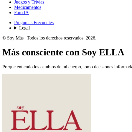
Juegos y Trivias
Medicamentos
Faro IA
Preguntas Frecuentes
Legal
© Soy Más | Todos los derechos reservados,
2026
.
Más
consciente
con
Soy ELLA
Porque entiendo los cambios de mi cuerpo, tomo decisiones informad