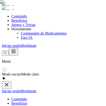
Contenido
Beneficios
Juegos y Trivias
Herramientas
Comparador de Medicamentos
Faro IA
Iniciar sesión
Regístrate
Menú
Modo oscuro
Modo claro
Iniciar sesión
Regístrate
Contenido
Beneficios