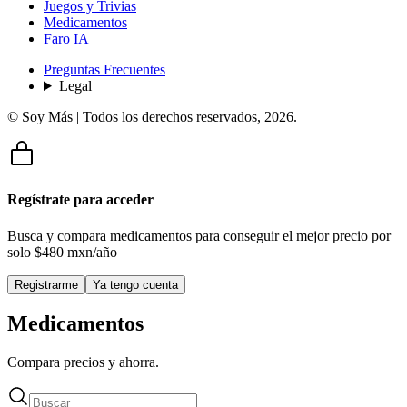
Juegos y Trivias
Medicamentos
Faro IA
Preguntas Frecuentes
Legal
© Soy Más | Todos los derechos reservados,
2026
.
Regístrate para acceder
Busca y compara medicamentos para conseguir el mejor precio por
solo
$480 mxn/año
Registrarme
Ya tengo cuenta
Medicamentos
Compara precios y ahorra.