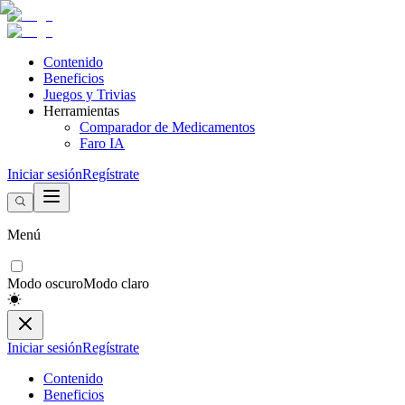
Contenido
Beneficios
Juegos y Trivias
Herramientas
Comparador de Medicamentos
Faro IA
Iniciar sesión
Regístrate
Menú
Modo oscuro
Modo claro
Iniciar sesión
Regístrate
Contenido
Beneficios