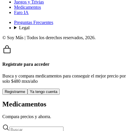
Juegos y Trivias
Medicamentos
Faro IA
Preguntas Frecuentes
Legal
© Soy Más | Todos los derechos reservados,
2026
.
Regístrate para acceder
Busca y compara medicamentos para conseguir el mejor precio por
solo
$480 mxn/año
Registrarme
Ya tengo cuenta
Medicamentos
Compara precios y ahorra.