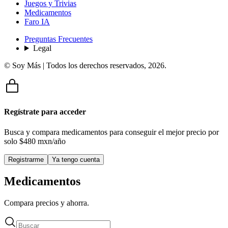
Juegos y Trivias
Medicamentos
Faro IA
Preguntas Frecuentes
Legal
© Soy Más | Todos los derechos reservados,
2026
.
Regístrate para acceder
Busca y compara medicamentos para conseguir el mejor precio por
solo
$480 mxn/año
Registrarme
Ya tengo cuenta
Medicamentos
Compara precios y ahorra.