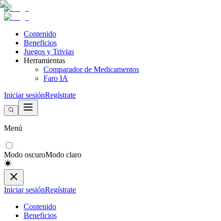
Contenido
Beneficios
Juegos y Trivias
Herramientas
Comparador de Medicamentos
Faro IA
Iniciar sesión
Regístrate
Menú
Modo oscuro
Modo claro
Iniciar sesión
Regístrate
Contenido
Beneficios