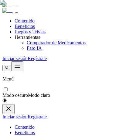
Contenido
Beneficios
Juegos y Trivias
Herramientas
Comparador de Medicamentos
Faro IA
Iniciar sesión
Regístrate
Menú
Modo oscuro
Modo claro
Iniciar sesión
Regístrate
Contenido
Beneficios