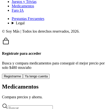
Juegos y Trivias
Medicamentos
Faro IA
Preguntas Frecuentes
Legal
© Soy Más | Todos los derechos reservados,
2026
.
Regístrate para acceder
Busca y compara medicamentos para conseguir el mejor precio por
solo
$480 mxn/año
Registrarme
Ya tengo cuenta
Medicamentos
Compara precios y ahorra.