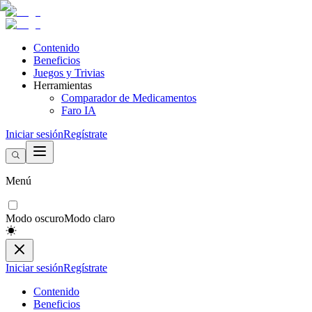
Contenido
Beneficios
Juegos y Trivias
Herramientas
Comparador de Medicamentos
Faro IA
Iniciar sesión
Regístrate
Menú
Modo oscuro
Modo claro
Iniciar sesión
Regístrate
Contenido
Beneficios