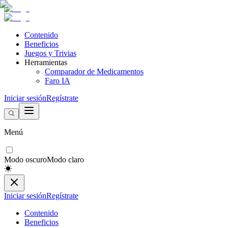
Contenido
Beneficios
Juegos y Trivias
Herramientas
Comparador de Medicamentos
Faro IA
Iniciar sesión
Regístrate
Menú
Modo oscuro
Modo claro
Iniciar sesión
Regístrate
Contenido
Beneficios