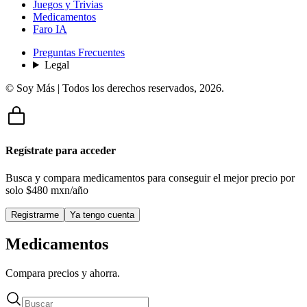
Juegos y Trivias
Medicamentos
Faro IA
Preguntas Frecuentes
Legal
© Soy Más | Todos los derechos reservados,
2026
.
Regístrate para acceder
Busca y compara medicamentos para conseguir el mejor precio por
solo
$480 mxn/año
Registrarme
Ya tengo cuenta
Medicamentos
Compara precios y ahorra.