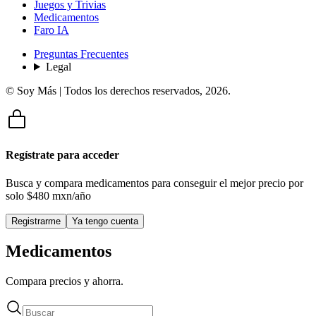
Juegos y Trivias
Medicamentos
Faro IA
Preguntas Frecuentes
Legal
© Soy Más | Todos los derechos reservados,
2026
.
Regístrate para acceder
Busca y compara medicamentos para conseguir el mejor precio por
solo
$480 mxn/año
Registrarme
Ya tengo cuenta
Medicamentos
Compara precios y ahorra.