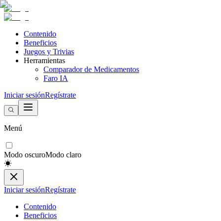
Contenido
Beneficios
Juegos y Trivias
Herramientas
Comparador de Medicamentos
Faro IA
Iniciar sesión
Regístrate
Menú
Modo oscuro
Modo claro
Iniciar sesión
Regístrate
Contenido
Beneficios