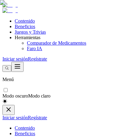
Contenido
Beneficios
Juegos y Trivias
Herramientas
Comparador de Medicamentos
Faro IA
Iniciar sesión
Regístrate
Menú
Modo oscuro
Modo claro
Iniciar sesión
Regístrate
Contenido
Beneficios