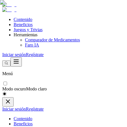
Contenido
Beneficios
Juegos y Trivias
Herramientas
Comparador de Medicamentos
Faro IA
Iniciar sesión
Regístrate
Menú
Modo oscuro
Modo claro
Iniciar sesión
Regístrate
Contenido
Beneficios