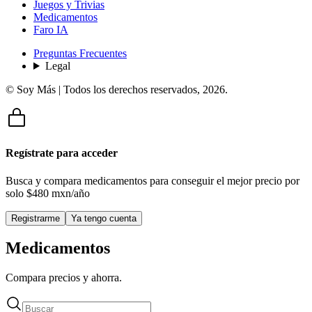
Juegos y Trivias
Medicamentos
Faro IA
Preguntas Frecuentes
Legal
© Soy Más | Todos los derechos reservados,
2026
.
Regístrate para acceder
Busca y compara medicamentos para conseguir el mejor precio por
solo
$480 mxn/año
Registrarme
Ya tengo cuenta
Medicamentos
Compara precios y ahorra.