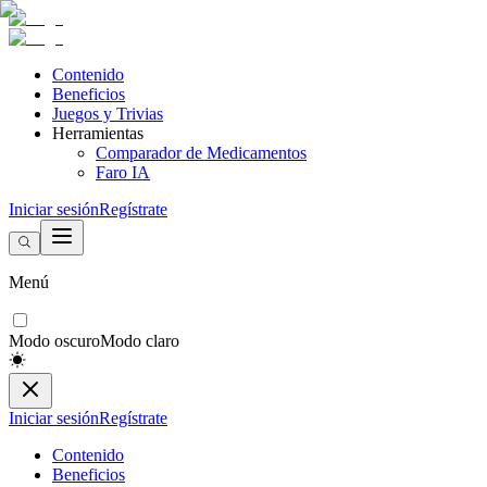
Contenido
Beneficios
Juegos y Trivias
Herramientas
Comparador de Medicamentos
Faro IA
Iniciar sesión
Regístrate
Menú
Modo oscuro
Modo claro
Iniciar sesión
Regístrate
Contenido
Beneficios