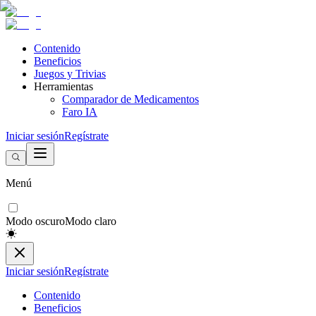
Contenido
Beneficios
Juegos y Trivias
Herramientas
Comparador de Medicamentos
Faro IA
Iniciar sesión
Regístrate
Menú
Modo oscuro
Modo claro
Iniciar sesión
Regístrate
Contenido
Beneficios