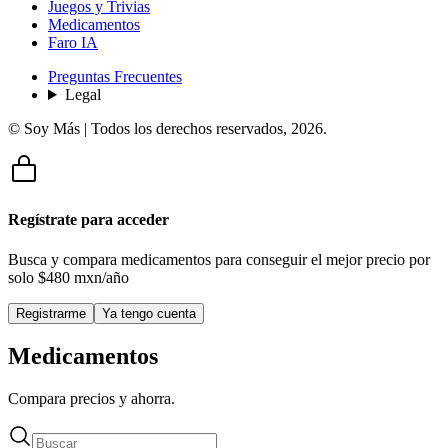
Juegos y Trivias
Medicamentos
Faro IA
Preguntas Frecuentes
Legal
© Soy Más | Todos los derechos reservados,
2026
.
Regístrate para acceder
Busca y compara medicamentos para conseguir el mejor precio por
solo
$480 mxn/año
Registrarme
Ya tengo cuenta
Medicamentos
Compara precios y ahorra.