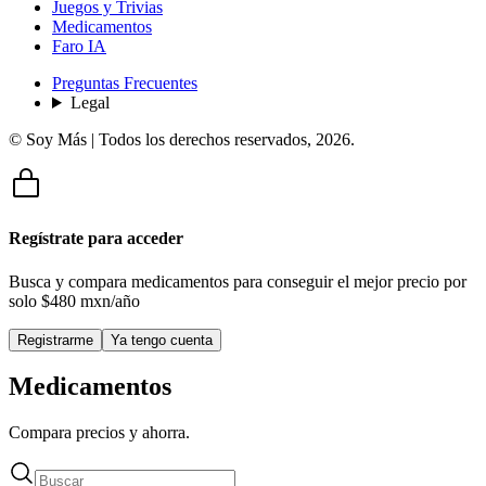
Juegos y Trivias
Medicamentos
Faro IA
Preguntas Frecuentes
Legal
© Soy Más | Todos los derechos reservados,
2026
.
Regístrate para acceder
Busca y compara medicamentos para conseguir el mejor precio por
solo
$480 mxn/año
Registrarme
Ya tengo cuenta
Medicamentos
Compara precios y ahorra.