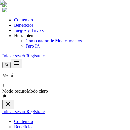
Contenido
Beneficios
Juegos y Trivias
Herramientas
Comparador de Medicamentos
Faro IA
Iniciar sesión
Regístrate
Menú
Modo oscuro
Modo claro
Iniciar sesión
Regístrate
Contenido
Beneficios