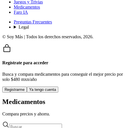
Juegos y Trivias
Medicamentos
Faro IA
Preguntas Frecuentes
Legal
© Soy Más | Todos los derechos reservados,
2026
.
Regístrate para acceder
Busca y compara medicamentos para conseguir el mejor precio por
solo
$480 mxn/año
Registrarme
Ya tengo cuenta
Medicamentos
Compara precios y ahorra.