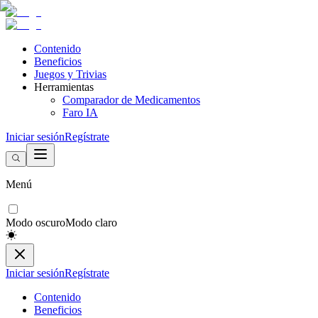
Contenido
Beneficios
Juegos y Trivias
Herramientas
Comparador de Medicamentos
Faro IA
Iniciar sesión
Regístrate
Menú
Modo oscuro
Modo claro
Iniciar sesión
Regístrate
Contenido
Beneficios