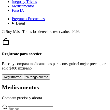
Juegos y Trivias
Medicamentos
Faro IA
Preguntas Frecuentes
Legal
© Soy Más | Todos los derechos reservados,
2026
.
Regístrate para acceder
Busca y compara medicamentos para conseguir el mejor precio por
solo
$480 mxn/año
Registrarme
Ya tengo cuenta
Medicamentos
Compara precios y ahorra.