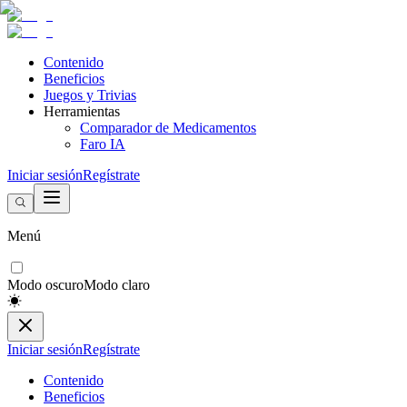
Contenido
Beneficios
Juegos y Trivias
Herramientas
Comparador de Medicamentos
Faro IA
Iniciar sesión
Regístrate
Menú
Modo oscuro
Modo claro
Iniciar sesión
Regístrate
Contenido
Beneficios