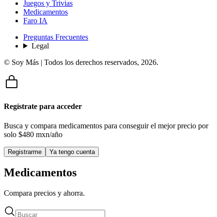
Juegos y Trivias
Medicamentos
Faro IA
Preguntas Frecuentes
Legal
© Soy Más | Todos los derechos reservados,
2026
.
Regístrate para acceder
Busca y compara medicamentos para conseguir el mejor precio por
solo
$480 mxn/año
Registrarme
Ya tengo cuenta
Medicamentos
Compara precios y ahorra.