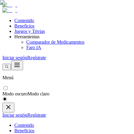
Contenido
Beneficios
Juegos y Trivias
Herramientas
Comparador de Medicamentos
Faro IA
Iniciar sesión
Regístrate
Menú
Modo oscuro
Modo claro
Iniciar sesión
Regístrate
Contenido
Beneficios