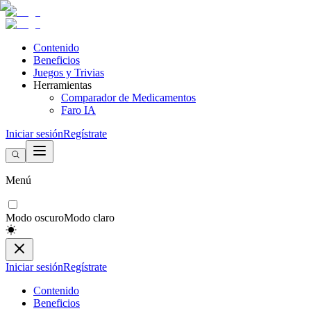
Contenido
Beneficios
Juegos y Trivias
Herramientas
Comparador de Medicamentos
Faro IA
Iniciar sesión
Regístrate
Menú
Modo oscuro
Modo claro
Iniciar sesión
Regístrate
Contenido
Beneficios