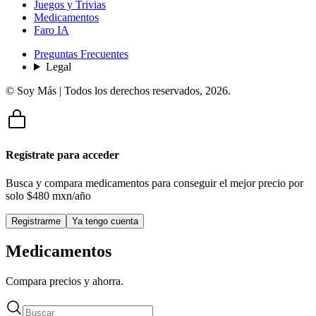
Juegos y Trivias
Medicamentos
Faro IA
Preguntas Frecuentes
Legal
© Soy Más | Todos los derechos reservados,
2026
.
Regístrate para acceder
Busca y compara medicamentos para conseguir el mejor precio por
solo
$480 mxn/año
Registrarme
Ya tengo cuenta
Medicamentos
Compara precios y ahorra.