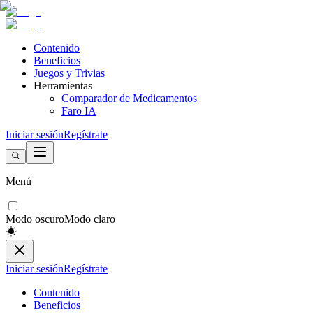
Contenido
Beneficios
Juegos y Trivias
Herramientas
Comparador de Medicamentos
Faro IA
Iniciar sesión
Regístrate
Menú
Modo oscuro
Modo claro
Iniciar sesión
Regístrate
Contenido
Beneficios