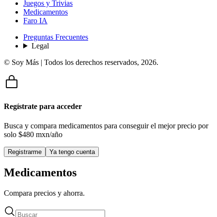
Juegos y Trivias
Medicamentos
Faro IA
Preguntas Frecuentes
Legal
© Soy Más | Todos los derechos reservados,
2026
.
Regístrate para acceder
Busca y compara medicamentos para conseguir el mejor precio por
solo
$480 mxn/año
Registrarme
Ya tengo cuenta
Medicamentos
Compara precios y ahorra.