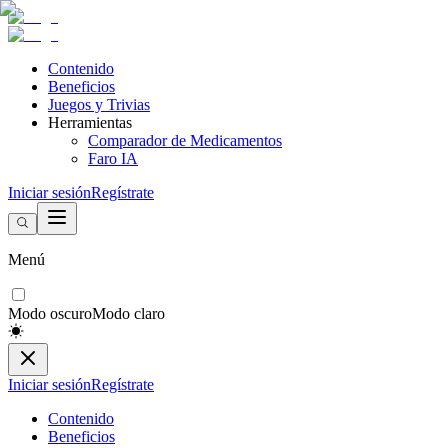
Contenido
Beneficios
Juegos y Trivias
Herramientas
Comparador de Medicamentos
Faro IA
Iniciar sesión
Regístrate
Menú
Modo oscuro
Modo claro
Iniciar sesión
Regístrate
Contenido
Beneficios