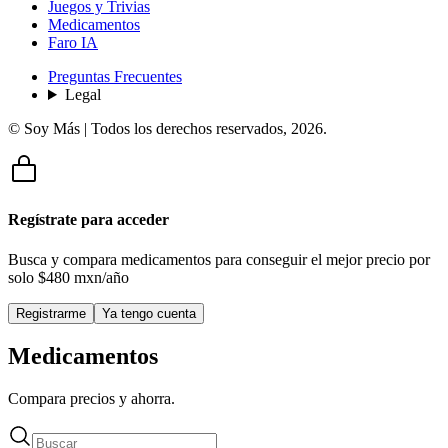
Juegos y Trivias
Medicamentos
Faro IA
Preguntas Frecuentes
Legal
© Soy Más | Todos los derechos reservados,
2026
.
Regístrate para acceder
Busca y compara medicamentos para conseguir el mejor precio por
solo
$480 mxn/año
Registrarme
Ya tengo cuenta
Medicamentos
Compara precios y ahorra.