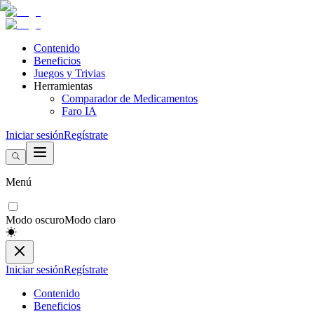
Contenido
Beneficios
Juegos y Trivias
Herramientas
Comparador de Medicamentos
Faro IA
Iniciar sesión
Regístrate
Menú
Modo oscuro
Modo claro
Iniciar sesión
Regístrate
Contenido
Beneficios