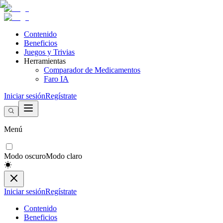
Contenido
Beneficios
Juegos y Trivias
Herramientas
Comparador de Medicamentos
Faro IA
Iniciar sesión
Regístrate
Menú
Modo oscuro
Modo claro
Iniciar sesión
Regístrate
Contenido
Beneficios