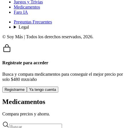
Juegos y Trivias
Medicamentos
Faro IA
Preguntas Frecuentes
Legal
© Soy Más | Todos los derechos reservados,
2026
.
Regístrate para acceder
Busca y compara medicamentos para conseguir el mejor precio por
solo
$480 mxn/año
Registrarme
Ya tengo cuenta
Medicamentos
Compara precios y ahorra.