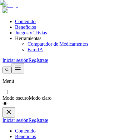
Contenido
Beneficios
Juegos y Trivias
Herramientas
Comparador de Medicamentos
Faro IA
Iniciar sesión
Regístrate
Menú
Modo oscuro
Modo claro
Iniciar sesión
Regístrate
Contenido
Beneficios