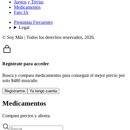
Juegos y Trivias
Medicamentos
Faro IA
Preguntas Frecuentes
Legal
© Soy Más | Todos los derechos reservados,
2026
.
Regístrate para acceder
Busca y compara medicamentos para conseguir el mejor precio por
solo
$480 mxn/año
Registrarme
Ya tengo cuenta
Medicamentos
Compara precios y ahorra.