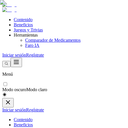
Contenido
Beneficios
Juegos y Trivias
Herramientas
Comparador de Medicamentos
Faro IA
Iniciar sesión
Regístrate
Menú
Modo oscuro
Modo claro
Iniciar sesión
Regístrate
Contenido
Beneficios