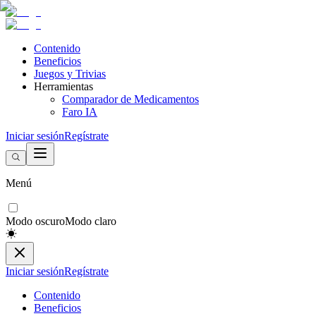
Contenido
Beneficios
Juegos y Trivias
Herramientas
Comparador de Medicamentos
Faro IA
Iniciar sesión
Regístrate
Menú
Modo oscuro
Modo claro
Iniciar sesión
Regístrate
Contenido
Beneficios