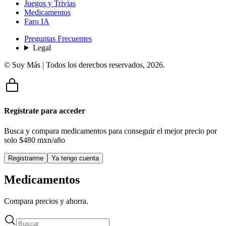
Juegos y Trivias
Medicamentos
Faro IA
Preguntas Frecuentes
Legal
© Soy Más | Todos los derechos reservados,
2026
.
Regístrate para acceder
Busca y compara medicamentos para conseguir el mejor precio por
solo
$480 mxn/año
Registrarme
Ya tengo cuenta
Medicamentos
Compara precios y ahorra.