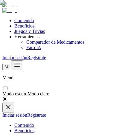
Contenido
Beneficios
Juegos y Trivias
Herramientas
Comparador de Medicamentos
Faro IA
Iniciar sesión
Regístrate
Menú
Modo oscuro
Modo claro
Iniciar sesión
Regístrate
Contenido
Beneficios