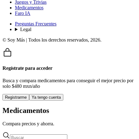
Juegos y Trivias
Medicamentos
Faro IA
Preguntas Frecuentes
Legal
© Soy Más | Todos los derechos reservados,
2026
.
Regístrate para acceder
Busca y compara medicamentos para conseguir el mejor precio por
solo
$480 mxn/año
Registrarme
Ya tengo cuenta
Medicamentos
Compara precios y ahorra.