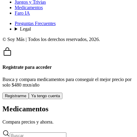
Juegos y Trivias
Medicamentos
Faro IA
Preguntas Frecuentes
Legal
© Soy Más | Todos los derechos reservados,
2026
.
Regístrate para acceder
Busca y compara medicamentos para conseguir el mejor precio por
solo
$480 mxn/año
Registrarme
Ya tengo cuenta
Medicamentos
Compara precios y ahorra.