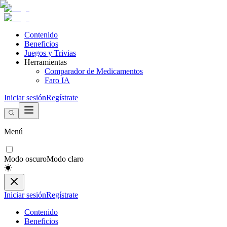
Contenido
Beneficios
Juegos y Trivias
Herramientas
Comparador de Medicamentos
Faro IA
Iniciar sesión
Regístrate
Menú
Modo oscuro
Modo claro
Iniciar sesión
Regístrate
Contenido
Beneficios