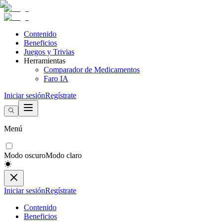
Contenido
Beneficios
Juegos y Trivias
Herramientas
Comparador de Medicamentos
Faro IA
Iniciar sesión
Regístrate
Menú
Modo oscuro
Modo claro
Iniciar sesión
Regístrate
Contenido
Beneficios