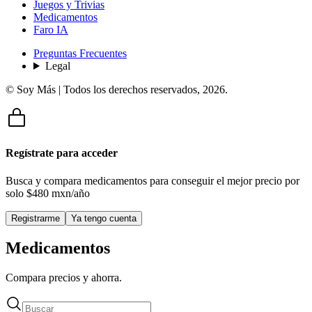
Juegos y Trivias
Medicamentos
Faro IA
Preguntas Frecuentes
Legal
© Soy Más | Todos los derechos reservados,
2026
.
Regístrate para acceder
Busca y compara medicamentos para conseguir el mejor precio por
solo
$480 mxn/año
Registrarme
Ya tengo cuenta
Medicamentos
Compara precios y ahorra.