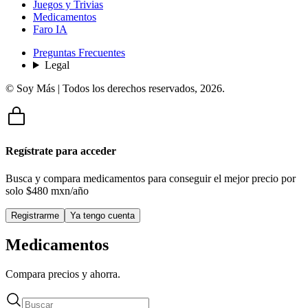
Juegos y Trivias
Medicamentos
Faro IA
Preguntas Frecuentes
Legal
© Soy Más | Todos los derechos reservados,
2026
.
Regístrate para acceder
Busca y compara medicamentos para conseguir el mejor precio por
solo
$480 mxn/año
Registrarme
Ya tengo cuenta
Medicamentos
Compara precios y ahorra.