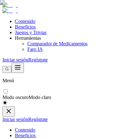
Contenido
Beneficios
Juegos y Trivias
Herramientas
Comparador de Medicamentos
Faro IA
Iniciar sesión
Regístrate
Menú
Modo oscuro
Modo claro
Iniciar sesión
Regístrate
Contenido
Beneficios