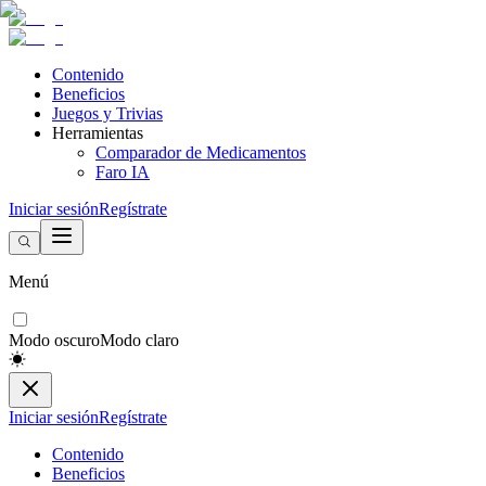
Contenido
Beneficios
Juegos y Trivias
Herramientas
Comparador de Medicamentos
Faro IA
Iniciar sesión
Regístrate
Menú
Modo oscuro
Modo claro
Iniciar sesión
Regístrate
Contenido
Beneficios