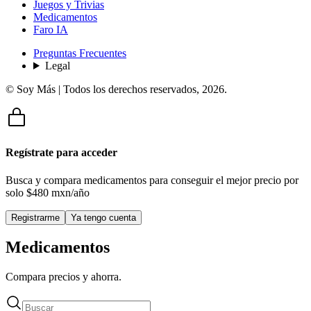
Juegos y Trivias
Medicamentos
Faro IA
Preguntas Frecuentes
Legal
© Soy Más | Todos los derechos reservados,
2026
.
Regístrate para acceder
Busca y compara medicamentos para conseguir el mejor precio por
solo
$480 mxn/año
Registrarme
Ya tengo cuenta
Medicamentos
Compara precios y ahorra.