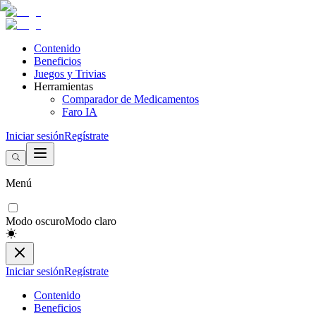
Contenido
Beneficios
Juegos y Trivias
Herramientas
Comparador de Medicamentos
Faro IA
Iniciar sesión
Regístrate
Menú
Modo oscuro
Modo claro
Iniciar sesión
Regístrate
Contenido
Beneficios