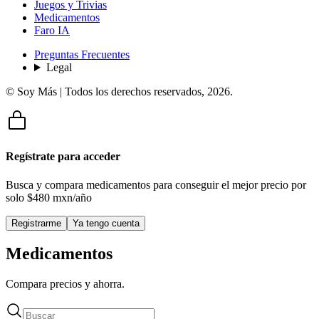
Juegos y Trivias
Medicamentos
Faro IA
Preguntas Frecuentes
Legal
© Soy Más | Todos los derechos reservados,
2026
.
Regístrate para acceder
Busca y compara medicamentos para conseguir el mejor precio por
solo
$480 mxn/año
Registrarme
Ya tengo cuenta
Medicamentos
Compara precios y ahorra.