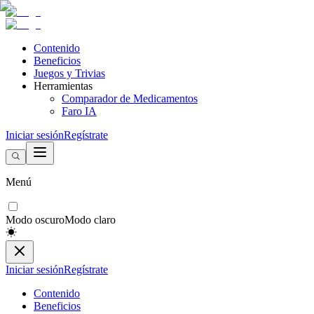
Contenido
Beneficios
Juegos y Trivias
Herramientas
Comparador de Medicamentos
Faro IA
Iniciar sesión
Regístrate
Menú
Modo oscuro
Modo claro
Iniciar sesión
Regístrate
Contenido
Beneficios