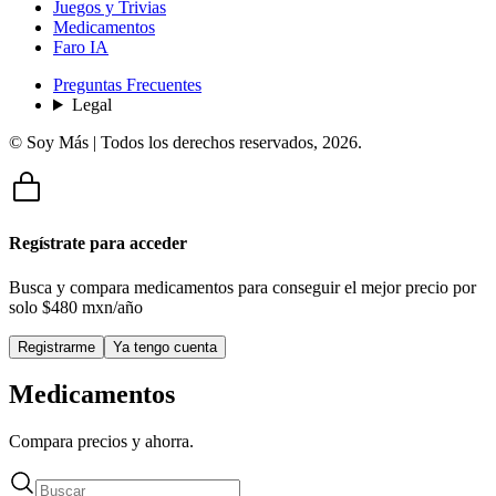
Juegos y Trivias
Medicamentos
Faro IA
Preguntas Frecuentes
Legal
© Soy Más | Todos los derechos reservados,
2026
.
Regístrate para acceder
Busca y compara medicamentos para conseguir el mejor precio por
solo
$480 mxn/año
Registrarme
Ya tengo cuenta
Medicamentos
Compara precios y ahorra.