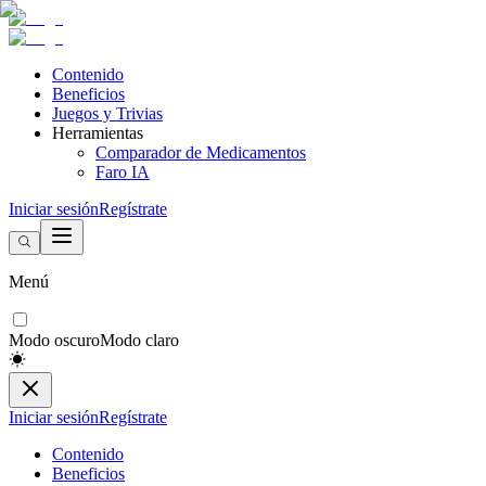
Contenido
Beneficios
Juegos y Trivias
Herramientas
Comparador de Medicamentos
Faro IA
Iniciar sesión
Regístrate
Menú
Modo oscuro
Modo claro
Iniciar sesión
Regístrate
Contenido
Beneficios