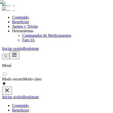
Contenido
Beneficios
Juegos y Trivias
Herramientas
Comparador de Medicamentos
Faro IA
Iniciar sesión
Regístrate
Menú
Modo oscuro
Modo claro
Iniciar sesión
Regístrate
Contenido
Beneficios