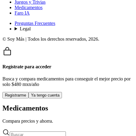
Juegos y Trivias
Medicamentos
Faro IA
Preguntas Frecuentes
Legal
© Soy Más | Todos los derechos reservados,
2026
.
Regístrate para acceder
Busca y compara medicamentos para conseguir el mejor precio por
solo
$480 mxn/año
Registrarme
Ya tengo cuenta
Medicamentos
Compara precios y ahorra.