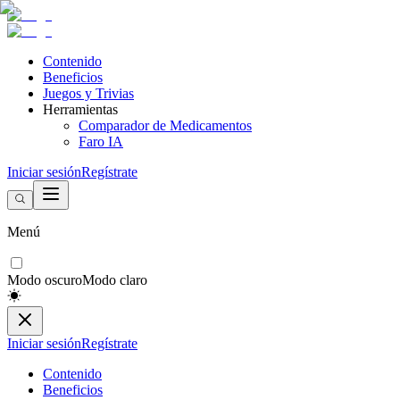
Contenido
Beneficios
Juegos y Trivias
Herramientas
Comparador de Medicamentos
Faro IA
Iniciar sesión
Regístrate
Menú
Modo oscuro
Modo claro
Iniciar sesión
Regístrate
Contenido
Beneficios