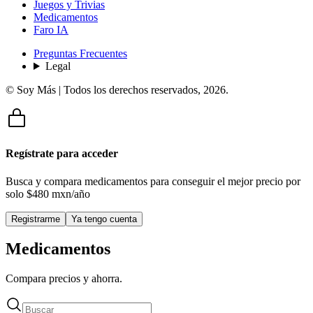
Juegos y Trivias
Medicamentos
Faro IA
Preguntas Frecuentes
Legal
© Soy Más | Todos los derechos reservados,
2026
.
Regístrate para acceder
Busca y compara medicamentos para conseguir el mejor precio por
solo
$480 mxn/año
Registrarme
Ya tengo cuenta
Medicamentos
Compara precios y ahorra.