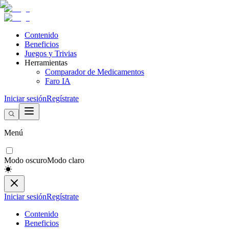
Contenido
Beneficios
Juegos y Trivias
Herramientas
Comparador de Medicamentos
Faro IA
Iniciar sesión
Regístrate
Menú
Modo oscuro
Modo claro
Iniciar sesión
Regístrate
Contenido
Beneficios