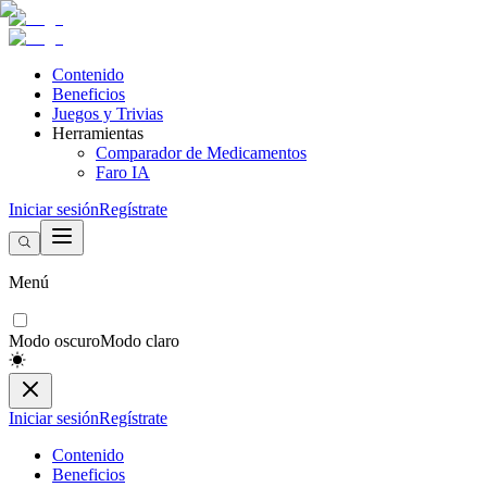
Contenido
Beneficios
Juegos y Trivias
Herramientas
Comparador de Medicamentos
Faro IA
Iniciar sesión
Regístrate
Menú
Modo oscuro
Modo claro
Iniciar sesión
Regístrate
Contenido
Beneficios