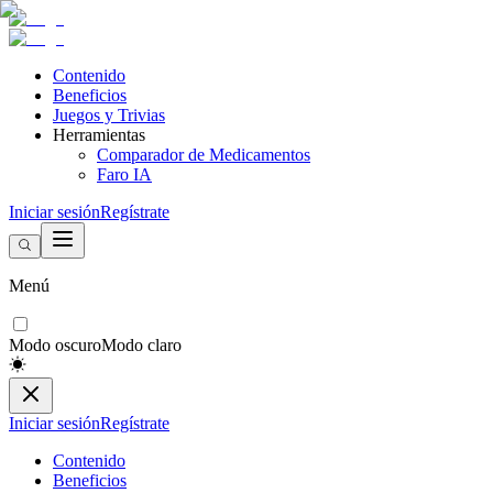
Contenido
Beneficios
Juegos y Trivias
Herramientas
Comparador de Medicamentos
Faro IA
Iniciar sesión
Regístrate
Menú
Modo oscuro
Modo claro
Iniciar sesión
Regístrate
Contenido
Beneficios