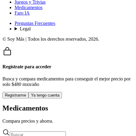
Juegos y Trivias
Medicamentos
Faro IA
Preguntas Frecuentes
Legal
© Soy Más | Todos los derechos reservados,
2026
.
Regístrate para acceder
Busca y compara medicamentos para conseguir el mejor precio por
solo
$480 mxn/año
Registrarme
Ya tengo cuenta
Medicamentos
Compara precios y ahorra.