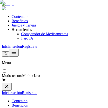
Contenido
Beneficios
Juegos y Trivias
Herramientas
Comparador de Medicamentos
Faro IA
Iniciar sesión
Regístrate
Menú
Modo oscuro
Modo claro
Iniciar sesión
Regístrate
Contenido
Beneficios