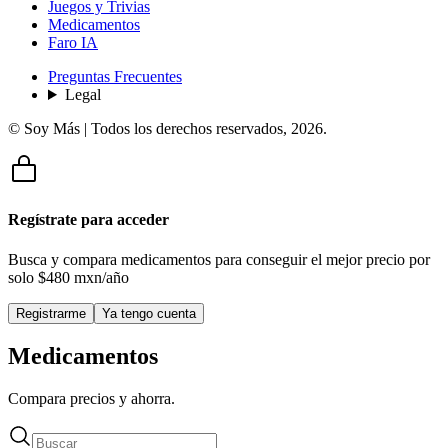
Juegos y Trivias
Medicamentos
Faro IA
Preguntas Frecuentes
Legal
© Soy Más | Todos los derechos reservados,
2026
.
Regístrate para acceder
Busca y compara medicamentos para conseguir el mejor precio por
solo
$480 mxn/año
Registrarme
Ya tengo cuenta
Medicamentos
Compara precios y ahorra.