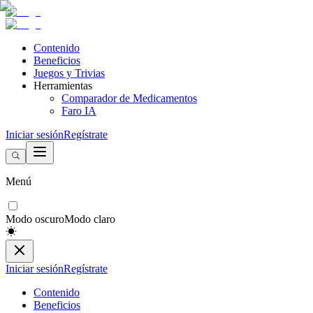
Contenido
Beneficios
Juegos y Trivias
Herramientas
Comparador de Medicamentos
Faro IA
Iniciar sesión
Regístrate
Menú
Modo oscuro
Modo claro
Iniciar sesión
Regístrate
Contenido
Beneficios