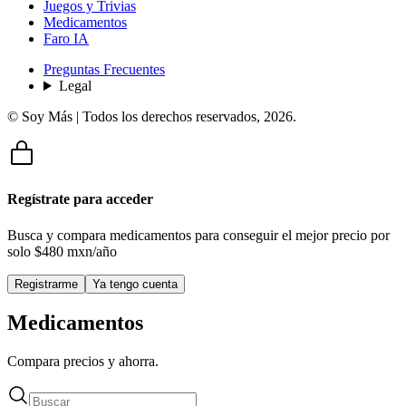
Juegos y Trivias
Medicamentos
Faro IA
Preguntas Frecuentes
Legal
© Soy Más | Todos los derechos reservados,
2026
.
Regístrate para acceder
Busca y compara medicamentos para conseguir el mejor precio por
solo
$480 mxn/año
Registrarme
Ya tengo cuenta
Medicamentos
Compara precios y ahorra.