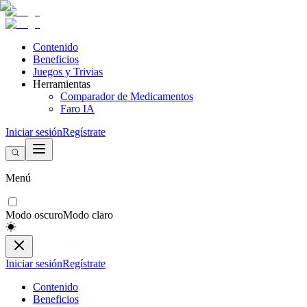
Contenido
Beneficios
Juegos y Trivias
Herramientas
Comparador de Medicamentos
Faro IA
Iniciar sesión
Regístrate
Menú
Modo oscuro
Modo claro
Iniciar sesión
Regístrate
Contenido
Beneficios